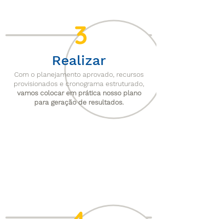
3
Realizar
Com o planejamento aprovado, recursos
provisionados e cronograma estruturado,
vamos colocar em prática nosso plano
para geração de resultados.